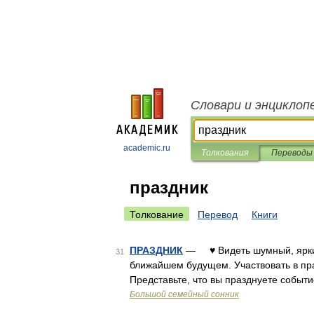
Словари и энциклоп
academic.ru
Толкования
Переводы
праздник
Толкование
Перевод
Книги
ПРАЗДНИК
— ♥ Видеть шумный, яркий
31
ближайшем будущем. Участвовать в пр
Представьте, что вы празднуете событ
Большой семейный сонник