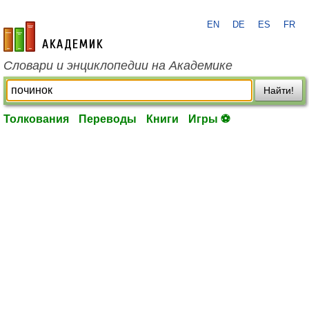
EN
DE
ES
FR
academic.ru
Словари и энциклопедии на Академике
Найти!
Толкования
Переводы
Книги
Игры ⚽