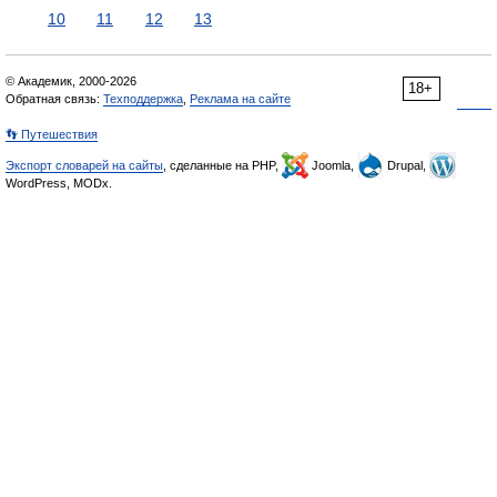
10
11
12
13
© Академик, 2000-2026
18+
Обратная связь:
Техподдержка
,
Реклама на сайте
👣 Путешествия
Экспорт словарей на сайты
, сделанные на PHP,
Joomla,
Drupal,
WordPress, MODx.