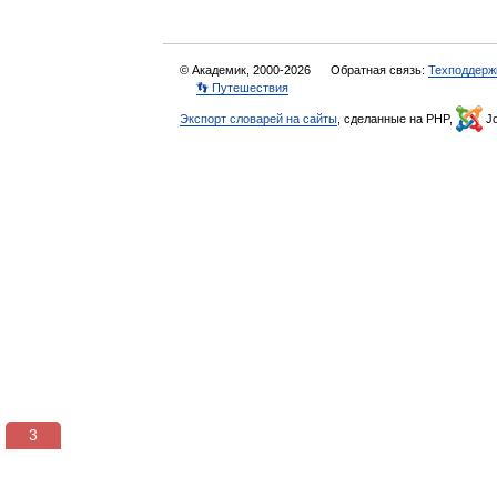
© Академик, 2000-2026
Обратная связь:
Техподдерж
👣 Путешествия
Экспорт словарей на сайты
, сделанные на PHP,
Jo
3