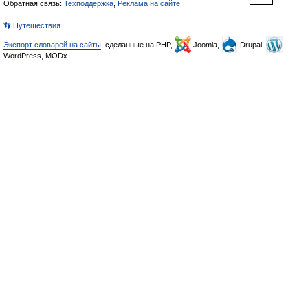
Обратная связь:
Техподдержка
,
Реклама на сайте
👣 Путешествия
Экспорт словарей на сайты
, сделанные на PHP,
Joomla,
Drupal,
WordPress, MODx.