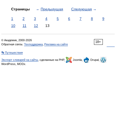
Страницы
←
Предыдущая
Следующая
→
1
2
3
4
5
6
7
8
9
10
11
12
13
© Академик, 2000-2026
18+
Обратная связь:
Техподдержка
,
Реклама на сайте
👣 Путешествия
Экспорт словарей на сайты
, сделанные на PHP,
Joomla,
Drupal,
WordPress, MODx.