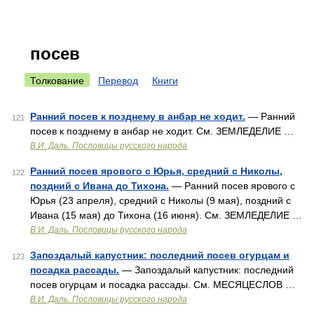
посев
Толкование
Перевод
Книги
Ранний посев к позднему в анбар не ходит.
— Ранний
121
посев к позднему в анбар не ходит. См. ЗЕМЛЕДЕЛИЕ …
В.И. Даль. Пословицы русского народа
Ранний посев ярового с Юрья, средний с Николы,
122
поздний с Ивана до Тихона.
— Ранний посев ярового с
Юрья (23 апреля), средний с Николы (9 мая), поздний с
Ивана (15 мая) до Тихона (16 июня). См. ЗЕМЛЕДЕЛИЕ …
В.И. Даль. Пословицы русского народа
Запоздалый капустник: последний посев огурцам и
123
посадка рассады.
— Запоздалый капустник: последний
посев огурцам и посадка рассады. См. МЕСЯЦЕСЛОВ …
В.И. Даль. Пословицы русского народа