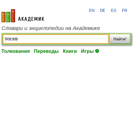
EN
DE
ES
FR
academic.ru
Словари и энциклопедии на Академике
Найти!
Толкования
Переводы
Книги
Игры ⚽