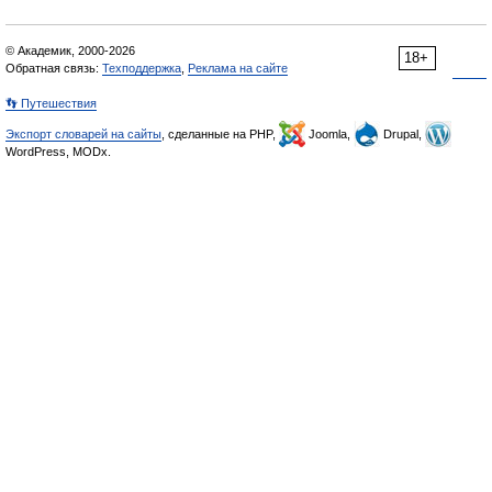
© Академик, 2000-2026
18+
Обратная связь:
Техподдержка
,
Реклама на сайте
👣 Путешествия
Экспорт словарей на сайты
, сделанные на PHP,
Joomla,
Drupal,
WordPress, MODx.