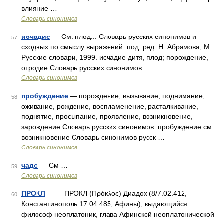
влияние …
Словарь синонимов
исчадие
— См. плод... Словарь русских синонимов и
57
сходных по смыслу выражений. под. ред. Н. Абрамова, М.:
Русские словари, 1999. исчадие дитя, плод; порождение,
отродие Словарь русских синонимов …
Словарь синонимов
пробуждение
— порождение, вызывание, поднимание,
58
оживание, рождение, воспламенение, расталкивание,
поднятие, просыпание, проявление, возникновение,
зарождение Словарь русских синонимов. пробуждение см.
возникновение Словарь синонимов русск …
Словарь синонимов
чадо
— См …
59
Словарь синонимов
ПРОКЛ
— ПРОКЛ (Πρόκλος) Диадох (8/7.02.412,
60
Константинополь 17.04.485, Афины), выдающийся
философ неоплатоник, глава Афинской неоплатонической