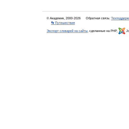
© Академик, 2000-2026
Обратная связь:
Техподдерж
👣 Путешествия
Экспорт словарей на сайты
, сделанные на PHP,
Jo