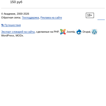
150 руб
© Академик, 2000-2026
18+
Обратная связь:
Техподдержка
,
Реклама на сайте
👣 Путешествия
Экспорт словарей на сайты
, сделанные на PHP,
Joomla,
Drupal,
WordPress, MODx.