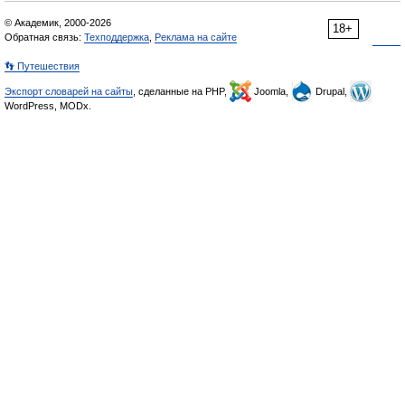
© Академик, 2000-2026
18+
Обратная связь:
Техподдержка
,
Реклама на сайте
👣 Путешествия
Экспорт словарей на сайты
, сделанные на PHP,
Joomla,
Drupal,
WordPress, MODx.