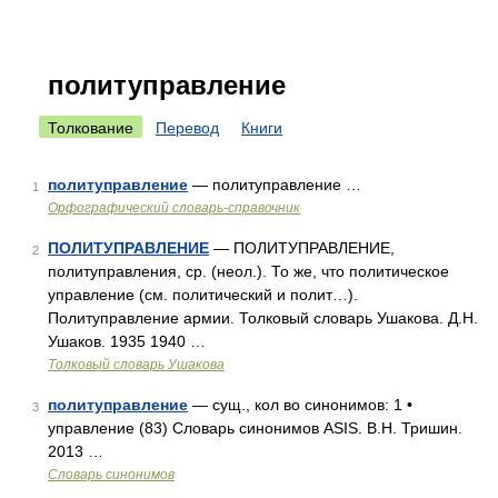
политуправление
Толкование
Перевод
Книги
политуправление
— политуправление …
1
Орфографический словарь-справочник
ПОЛИТУПРАВЛЕНИЕ
— ПОЛИТУПРАВЛЕНИЕ,
2
политуправления, ср. (неол.). То же, что политическое
управление (см. политический и полит…).
Политуправление армии. Толковый словарь Ушакова. Д.Н.
Ушаков. 1935 1940 …
Толковый словарь Ушакова
политуправление
— сущ., кол во синонимов: 1 •
3
управление (83) Словарь синонимов ASIS. В.Н. Тришин.
2013 …
Словарь синонимов