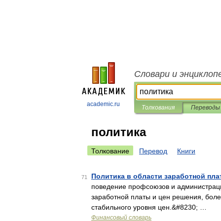
Словари и энциклоп
academic.ru
Толкования
Переводы
политика
Толкование
Перевод
Книги
Политика в области заработной пла
71
поведение профсоюзов и администраци
заработной платы и цен решения, бол
стабильного уровня цен.&#8230; …
Финансовый словарь