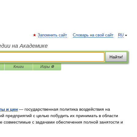
Запомнить сайт
Словарь на свой сайт
RU
едии на Академике
Найти!
Книги
Игры ⚽
ты и цен
— государственная политика воздействия на
й предприятий с целью побудить их принимать в области
ее совместимые с задачами обеспечения полной занятости и