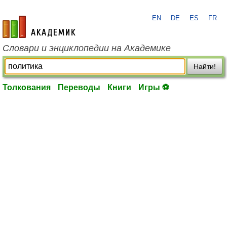
EN
DE
ES
FR
academic.ru
Словари и энциклопедии на Академике
Найти!
Толкования
Переводы
Книги
Игры ⚽