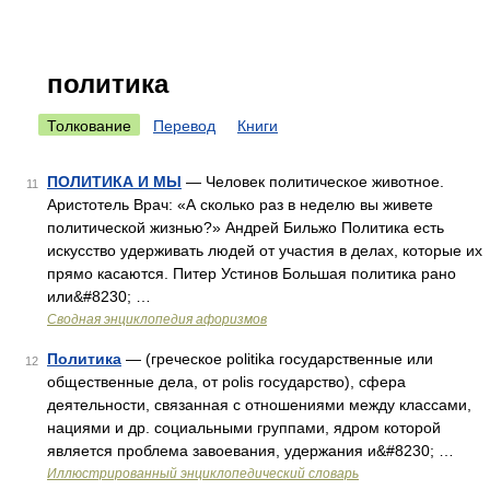
политика
Толкование
Перевод
Книги
ПОЛИТИКА И МЫ
— Человек политическое животное.
11
Аристотель Врач: «А сколько раз в неделю вы живете
политической жизнью?» Андрей Бильжо Политика есть
искусство удерживать людей от участия в делах, которые их
прямо касаются. Питер Устинов Большая политика рано
или&#8230; …
Сводная энциклопедия афоризмов
Политика
— (греческое politika государственные или
12
общественные дела, от polis государство), сфера
деятельности, связанная с отношениями между классами,
нациями и др. социальными группами, ядром которой
является проблема завоевания, удержания и&#8230; …
Иллюстрированный энциклопедический словарь