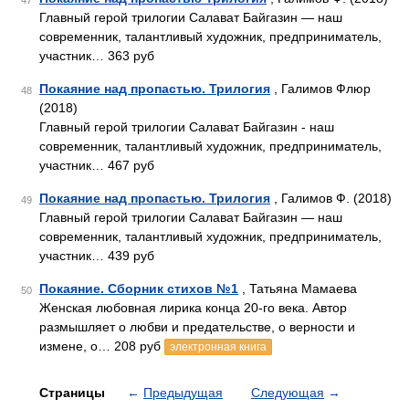
47
Главный герой трилогии Салават Байгазин — наш
современник, талантливый художник, предприниматель,
участник… 363 руб
Покаяние над пропастью. Трилогия
, Галимов Флюр
48
(2018)
Главный герой трилогии Салават Байгазин - наш
современник, талантливый художник, предприниматель,
участник… 467 руб
Покаяние над пропастью. Трилогия
, Галимов Ф. (2018)
49
Главный герой трилогии Салават Байгазин — наш
современник, талантливый художник, предприниматель,
участник… 439 руб
Покаяние. Сборник стихов №1
, Татьяна Мамаева
50
Женская любовная лирика конца 20-го века. Автор
размышляет о любви и предательстве, о верности и
измене, о… 208 руб
электронная книга
Страницы
←
Предыдущая
Следующая
→