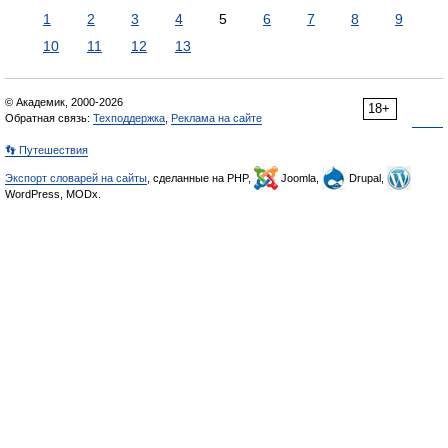
1
2
3
4
5
6
7
8
9
10
11
12
13
© Академик, 2000-2026
18+
Обратная связь:
Техподдержка
,
Реклама на сайте
👣 Путешествия
Экспорт словарей на сайты
, сделанные на PHP,
Joomla,
Drupal,
WordPress, MODx.