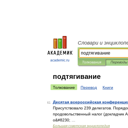
Словари и энциклоп
academic.ru
Толкования
Переводы
подтягивание
Толкование
Перевод
Книги
Десятая всероссийская конференци
61
Присутствовало 239 делегатов. Порядок
продовольственный налог (докладчик А. 
о&#8230; …
Большая советская энциклопедия