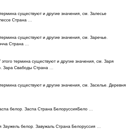
термина существуют и другие значения, см. Залесье
алессе Страна …
термина существуют и другие значения, см. Заречье.
рэчча Страна …
этого термина существуют и другие значения, см. Заря
р. Зара Свабоды Страна …
термина существуют и другие значения, см. Заселье. Деревня
спа белор. Заспа Страна БелоруссияБело …
 Заужель белор. Завужаль Страна Белоруссия …