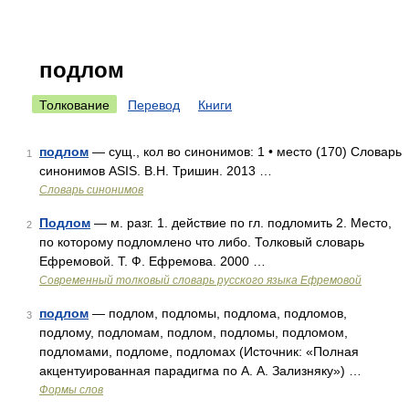
подлом
Толкование
Перевод
Книги
подлом
— сущ., кол во синонимов: 1 • место (170) Словарь
1
синонимов ASIS. В.Н. Тришин. 2013 …
Словарь синонимов
Подлом
— м. разг. 1. действие по гл. подломить 2. Место,
2
по которому подломлено что либо. Толковый словарь
Ефремовой. Т. Ф. Ефремова. 2000 …
Современный толковый словарь русского языка Ефремовой
подлом
— подлом, подломы, подлома, подломов,
3
подлому, подломам, подлом, подломы, подломом,
подломами, подломе, подломах (Источник: «Полная
акцентуированная парадигма по А. А. Зализняку») …
Формы слов