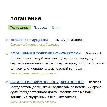
погашение
Толкование
Перевод
Книги
погашение имущества
— см. амортизация …
61
Справочный коммерческий словарь
ПОГАШЕНИЕ В ТОРГОВЛЕ ФЬЮЧЕРСАМИ
— биржевой
62
термин, означающий компенсацию, то есть продажу в
случае покупки или покупку в случае продажи, фьючерского
контракта или опциона фьючерсный контракт …
Большой экономический словарь
ПОГАШЕНИЕ ЗАЙМОВ, ГОСУДАРСТВЕННОЕ
— возврат
63
государством должником кредиторам по истечении срока
сумм государственного долга. Различаются методы
погашения внутренних и внешних займов …
Большой экономический словарь