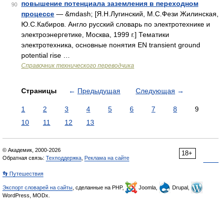
повышение потенциала заземления в переходном
90
процессе
— &mdash; [Я.Н.Лугинский, М.С.Фези Жилинская,
Ю.С.Кабиров. Англо русский словарь по электротехнике и
электроэнергетике, Москва, 1999 г.] Тематики
электротехника, основные понятия EN transient ground
potential rise …
Справочник технического переводчика
Страницы
←
Предыдущая
Следующая
→
1
2
3
4
5
6
7
8
9
10
11
12
13
© Академик, 2000-2026
18+
Обратная связь:
Техподдержка
,
Реклама на сайте
👣 Путешествия
Экспорт словарей на сайты
, сделанные на PHP,
Joomla,
Drupal,
WordPress, MODx.