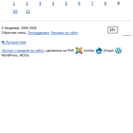
1
2
3
4
5
6
7
8
9
10
11
© Академик, 2000-2026
18+
Обратная связь:
Техподдержка
,
Реклама на сайте
👣 Путешествия
Экспорт словарей на сайты
, сделанные на PHP,
Joomla,
Drupal,
WordPress, MODx.