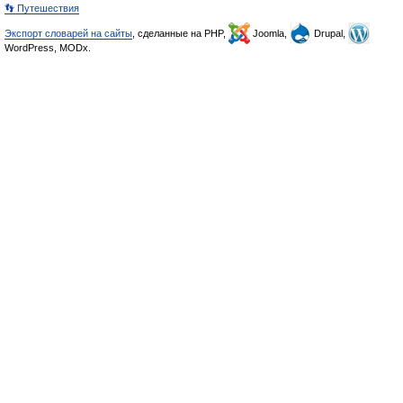
👣 Путешествия
Экспорт словарей на сайты
, сделанные на PHP,
Joomla,
Drupal,
WordPress, MODx.