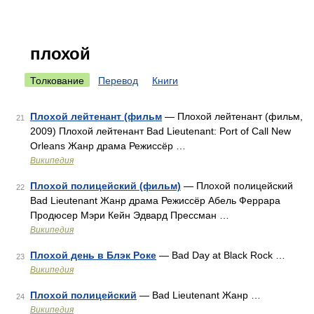
плохой
Толкование
Перевод
Книги
Плохой лейтенант (фильм
— Плохой лейтенант (фильм,
21
2009) Плохой лейтенант Bad Lieutenant: Port of Call New
Orleans Жанр драма Режиссёр …
Википедия
Плохой полицейский (фильм)
— Плохой полицейский
22
Bad Lieutenant Жанр драма Режиссёр Абель Феррара
Продюсер Мэри Кейн Эдвард Прессман …
Википедия
Плохой день в Блэк Роке
— Bad Day at Black Rock …
23
Википедия
Плохой полицейский
— Bad Lieutenant Жанр …
24
Википедия