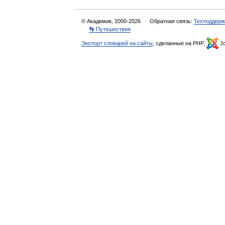
© Академик, 2000-2026
Обратная связь:
Техподдерж
👣 Путешествия
Экспорт словарей на сайты
, сделанные на PHP,
Jo