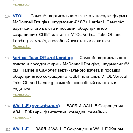
Википедия
VTOL
— Самолёт вертикального взлета и посадки фирмы
107
McDonnell Douglas, штурмовик AV 8B+ Harrier II Самолёт
вертикального взлёта и посадки, общепринятое
сокращение СВВП или англ. VTOL Vertical Take Off and
Landing самолёт, способный взлетать и садиться …
Википедия
Vertical Take-Off and Landing
— Самолёт вертикального
108
взлета и посадки фирмы McDonnell Douglas, штурмовик AV
8B+ Harrier II Самолёт вертикального взлёта и посадки,
общепринятое сокращение СВВП или англ. VTOL Vertical
Take Off and Landing самолёт, способный взлетать и
садиться …
Википедия
WALL-E (мультфильм)
— ВАЛЛ И WALL E Сокращения
109
WALL E Жанры фантастика, комедия, семейный …
Википедия
WALL-E
— ВАЛЛ И WALL E Сокращения WALL E Жанры
110