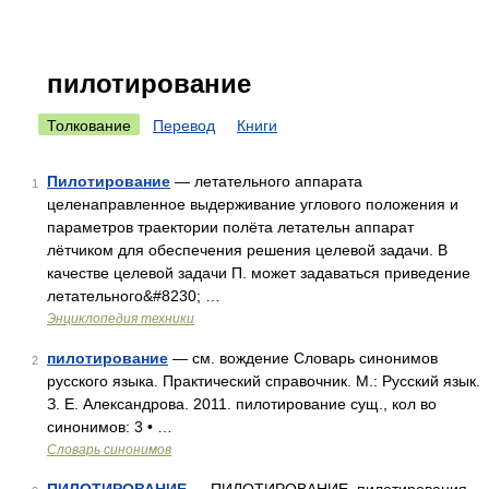
пилотирование
Толкование
Перевод
Книги
Пилотирование
— летательного аппарата
1
целенаправленное выдерживание углового положения и
параметров траектории полёта летательн аппарат
лётчиком для обеспечения решения целевой задачи. В
качестве целевой задачи П. может задаваться приведение
летательного&#8230; …
Энциклопедия техники
пилотирование
— см. вождение Словарь синонимов
2
русского языка. Практический справочник. М.: Русский язык.
З. Е. Александрова. 2011. пилотирование сущ., кол во
синонимов: 3 • …
Словарь синонимов