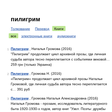
пилигрим
Толкование
Перевод
Книги
все
электронные книги
аудиокниги
Пилигрим
, Наталья Громова (2016)
1
"Пилигрим" продолжает цикл архивной прозы, где личная
судьба автора тесно переплетается с событиями вековой…
259 грн (только Украина)
Пилигрим
, Громова Н. (2016)
2
«Пилигрим» продолжает цикл архивной прозы Натальи
Громовой, где личная судьба автора тесно переплетается
с… 391 руб
Пилигрим
, Громова Наталья Александровна (2016)
3
Наталья Громова - прозаик, исследователь литературного
быта 1920-1930-х годов, автор книг "Узел. Поэты: дружбы