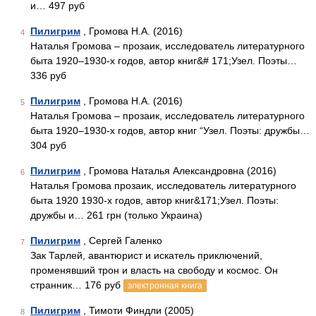
и… 497 руб
Пилигрим
, Громова Н.А. (2016)
4
Наталья Громова – прозаик, исследователь литературного
быта 1920–1930-х годов, автор книг&# 171;Узел. Поэты…
336 руб
Пилигрим
, Громова Н.А. (2016)
5
Наталья Громова – прозаик, исследователь литературного
быта 1920–1930-х годов, автор книг “Узел. Поэты: дружбы…
304 руб
Пилигрим
, Громова Наталья Александровна (2016)
6
Наталья Громова прозаик, исследователь литературного
быта 1920 1930-х годов, автор книг&171;Узел. Поэты:
дружбы и… 261 грн (только Украина)
Пилигрим
, Сергей Галенко
7
Зак Тарлей, авантюрист и искатель приключений,
променявший трон и власть на свободу и космос. Он
странник… 176 руб
электронная книга
Пилигрим
, Тимоти Финдли (2005)
8