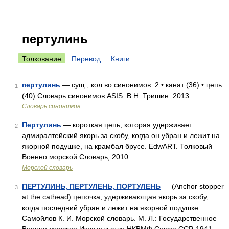
пертулинь
Толкование
Перевод
Книги
пертулинь
— сущ., кол во синонимов: 2 • канат (36) • цепь
1
(40) Словарь синонимов ASIS. В.Н. Тришин. 2013 …
Словарь синонимов
Пертулинь
— короткая цепь, которая удерживает
2
адмиралтейский якорь за скобу, когда он убран и лежит на
якорной подушке, на крамбал брусе. EdwART. Толковый
Военно морской Словарь, 2010 …
Морской словарь
ПЕРТУЛИНЬ, ПЕРТУЛЕНЬ, ПОРТУЛЕНЬ
— (Anchor stopper
3
at the cathead) цепочка, удерживающая якорь за скобу,
когда последний убран и лежит на якорной подушке.
Самойлов К. И. Морской словарь. М. Л.: Государственное