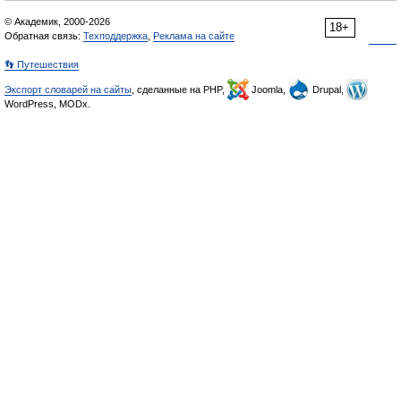
© Академик, 2000-2026
18+
Обратная связь:
Техподдержка
,
Реклама на сайте
👣 Путешествия
Экспорт словарей на сайты
, сделанные на PHP,
Joomla,
Drupal,
WordPress, MODx.