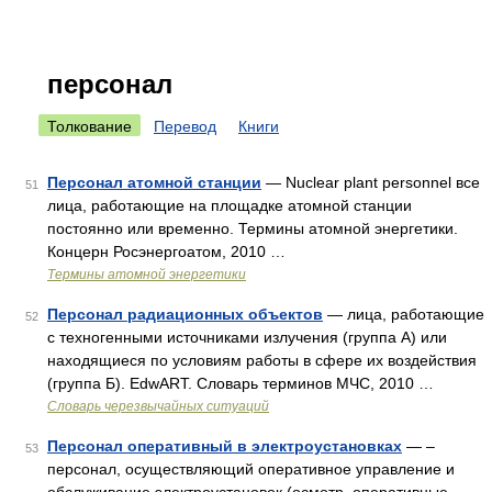
персонал
Толкование
Перевод
Книги
Персонал атомной станции
— Nuclear plant personnel все
51
лица, работающие на площадке атомной станции
постоянно или временно. Термины атомной энергетики.
Концерн Росэнергоатом, 2010 …
Термины атомной энергетики
Персонал радиационных объектов
— лица, работающие
52
с техногенными источниками излучения (группа А) или
находящиеся по условиям работы в сфере их воздействия
(группа Б). EdwART. Словарь терминов МЧС, 2010 …
Словарь черезвычайных ситуаций
Персонал оперативный в электроустановках
— –
53
персонал, осуществляющий оперативное управление и