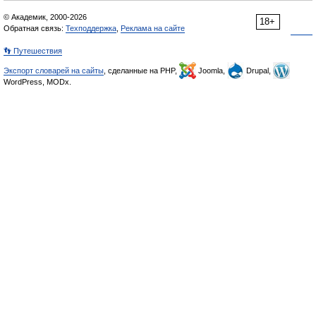
© Академик, 2000-2026
18+
Обратная связь:
Техподдержка
,
Реклама на сайте
👣 Путешествия
Экспорт словарей на сайты
, сделанные на PHP,
Joomla,
Drupal,
WordPress, MODx.