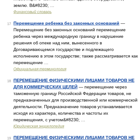
землю. В&#8230; …
Финансовый словарь
Перемещение ребенка без законных оснований
—
17
Перемещение без законных оснований перемещение
ребенка через международную границу в нарушение
решения об опеке над ним, вынесенного в
Договаривающемся государстве и подлежащего
исполнению в этом государстве; также рассматривается как
перемещение …
Официальная терминология
ПЕРЕМЕЩЕНИЕ ФИЗИЧЕСКИМИ ЛИЦАМИ ТОВАРОВ НЕ
18
ДЛЯ КОММЕРЧЕСКИХ ЦЕЛЕЙ
— перемещение через
таможенную границу Российской Федерации товаров, не
предназначенных для производственной или коммерческой
деятельности. Предназначение товаров устанавливается
исходя из характера, количества и частоты их
перемещения, с учетом&#8230; …
Юридическая энциклопедия
ПЕРЕМЕЩЕНИЕ ФИЗИЧЕСКИМИ ЛИЦАМИ ТОВАРОВ НЕ
19