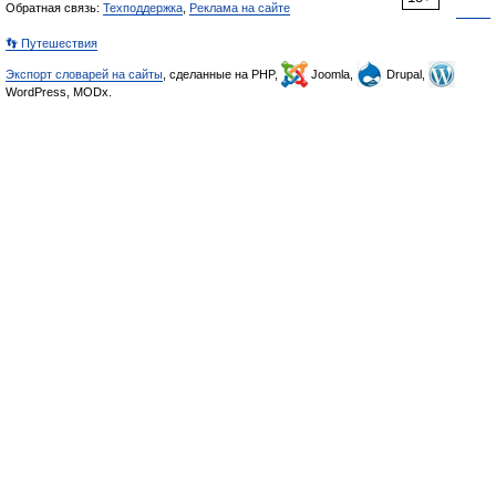
Обратная связь:
Техподдержка
,
Реклама на сайте
👣 Путешествия
Экспорт словарей на сайты
, сделанные на PHP,
Joomla,
Drupal,
WordPress, MODx.