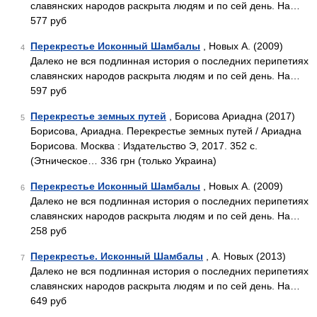
славянских народов раскрыта людям и по сей день. На…
577 руб
Перекрестье Исконный Шамбалы
, Новых А. (2009)
4
Далеко не вся подлинная история о последних перипетиях
славянских народов раскрыта людям и по сей день. На…
597 руб
Перекрестье земных путей
, Борисова Ариадна (2017)
5
Борисова, Ариадна. Перекрестье земных путей / Ариадна
Борисова. Москва : Издательство Э, 2017. 352 с.
(Этническое… 336 грн (только Украина)
Перекрестье Исконный Шамбалы
, Новых А. (2009)
6
Далеко не вся подлинная история о последних перипетиях
славянских народов раскрыта людям и по сей день. На…
258 руб
Перекрестье. Исконный Шамбалы
, А. Новых (2013)
7
Далеко не вся подлинная история о последних перипетиях
славянских народов раскрыта людям и по сей день. На…
649 руб