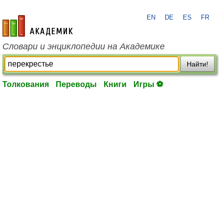
EN
DE
ES
FR
academic.ru
Словари и энциклопедии на Академике
Найти!
Толкования
Переводы
Книги
Игры ⚽