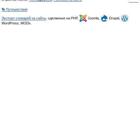
👣 Путешествия
Экспорт словарей на сайты
, сделанные на PHP,
Joomla,
Drupal,
WordPress, MODx.