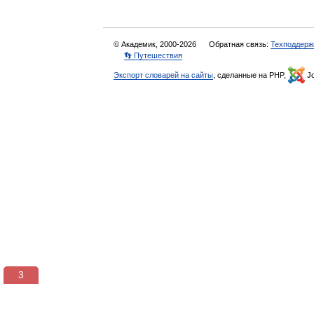
© Академик, 2000-2026
Обратная связь:
Техподдерж
👣 Путешествия
Экспорт словарей на сайты
, сделанные на PHP,
Jo
3