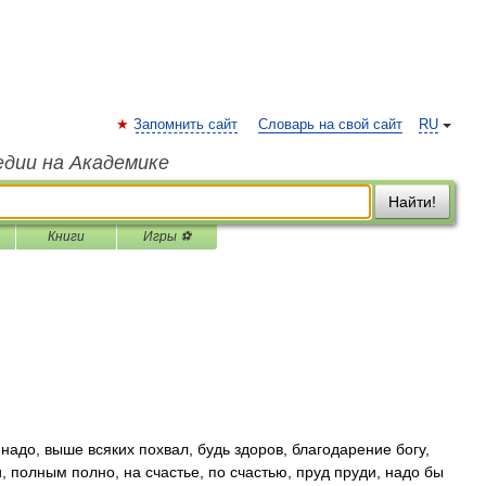
Запомнить сайт
Словарь на свой сайт
RU
едии на Академике
Найти!
Книги
Игры ⚽
надо, выше всяких похвал, будь здоров, благодарение богу,
и, полным полно, на счастье, по счастью, пруд пруди, надо бы