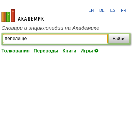
EN
DE
ES
FR
academic.ru
Словари и энциклопедии на Академике
Найти!
Толкования
Переводы
Книги
Игры ⚽