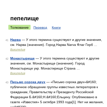
пепелище
Толкование
Перевод
Книги
Нарва
— У этого термина существуют и другие значения,
41
см. Нарва (значения). Город Нарва Narva Флаг Герб …
Википедия
Монастырище
— У этого термина существуют и другие
42
значения, см. Монастырище (значения). Город
Монастырище укр. Монастирище Страна …
Википедия
Письмо сорока двух
— «Письмо сорока двух»&#160;
43
публичное обращение группы известных литераторов к
гражданам, Правительству и Президенту Российской
Федерации Б.&#160;Н.&#160;Ельцину. Опубликовано в
газете «Известия» 5 октября 1993 года[1]. Нет ни желания,