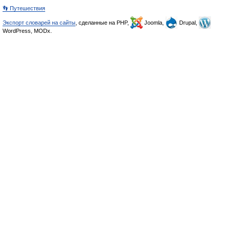
👣 Путешествия
Экспорт словарей на сайты
, сделанные на PHP,
Joomla,
Drupal,
WordPress, MODx.