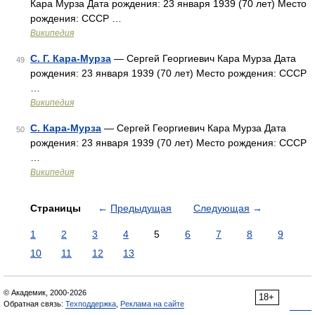
Кара Мурза Дата рождения: 23 января 1939 (70 лет) Место
рождения: СССР …
Википедия
С. Г. Кара-Мурза
— Сергей Георгиевич Кара Мурза Дата
49
рождения: 23 января 1939 (70 лет) Место рождения: СССР
…
Википедия
С. Кара-Мурза
— Сергей Георгиевич Кара Мурза Дата
50
рождения: 23 января 1939 (70 лет) Место рождения: СССР
…
Википедия
Страницы
←
Предыдущая
Следующая
→
1
2
3
4
5
6
7
8
9
10
11
12
13
© Академик, 2000-2026
18+
Обратная связь:
Техподдержка
,
Реклама на сайте