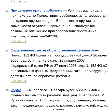
Википедия
Прицельное приспособление
— Регулировка прицела
13
при пристрелке Прицел приспособление, используемое для
наведения оружия на цель. В стрелковом оружии, в
зависимости от условий применения, используются
различные оптические приспособления: простейшие
«мушки», оптические&#8230; …
Википедия
Федеральный закон «О персональных данных»
—
14
Номер: 152 ФЗ Принятие: Государственной думой 26 июля
2006 года Вступление в силу: 26 января 2007 г.
Федеральный закон РФ от 27 июля 2006 года № 152 ФЗ «О
персональных данных» федеральный закон, регулирующий
деятельность по обработке (использ …
Википедия
норма
— См. правило... Словарь русских синонимов и
15
сходных по смыслу выражений. под. ред. Н. Абрамова, М.:
Русские словари, 1999. норма порядок, стандарт, образец,
закон, предписание, правило, размер, ставка; устой, модус,