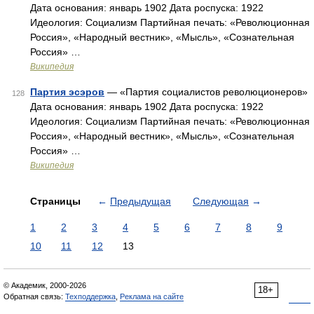
Дата основания: январь 1902 Дата роспуска: 1922
Идеология: Социализм Партийная печать: «Революционная
Россия», «Народный вестник», «Мысль», «Сознательная
Россия» …
Википедия
Партия эсэров
— «Партия социалистов революционеров»
128
Дата основания: январь 1902 Дата роспуска: 1922
Идеология: Социализм Партийная печать: «Революционная
Россия», «Народный вестник», «Мысль», «Сознательная
Россия» …
Википедия
Страницы
←
Предыдущая
Следующая
→
1
2
3
4
5
6
7
8
9
10
11
12
13
© Академик, 2000-2026
18+
Обратная связь:
Техподдержка
,
Реклама на сайте