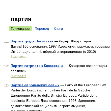
партия
Толкование
Перевод
Книги
Партия труда Пакистана
— Лидер: Фарук Тарик
121
Дата&#160;основания: 1997 Идеология: марксизм, троцкизм
Интернационал: Четвёртый интернационал (с 2010) …
Википедия
Партия патриотов Казахстана
— Қазақстан патриоттары
122
партиясы …
Википедия
Партия европейских левых
— Party of the European Left
123
Partei der Europäischen Linken Parti de la Gauche
Européenne Partito della Sinistra Europea Partido de la
Izquierda Europea Дата основания: 1998 Идеология:
демократический социализм, еврокоммунизм,