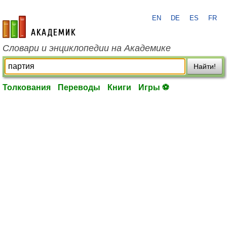
EN
DE
ES
FR
academic.ru
Словари и энциклопедии на Академике
Найти!
Толкования
Переводы
Книги
Игры ⚽