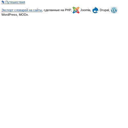
👣 Путешествия
Экспорт словарей на сайты
, сделанные на PHP,
Joomla,
Drupal,
WordPress, MODx.