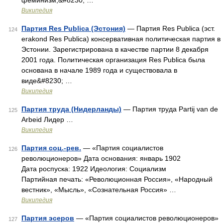
феминизм,&#8230; …
Википедия
Партия Res Publica (Эстония)
— Партия Res Publica (эст.
124
erakond Res Publica) консервативная политическая партия в
Эстонии. Зарегистрирована в качестве партии 8 декабря
2001 года. Политическая организация Res Publica была
основана в начале 1989 года и существовала в
виде&#8230; …
Википедия
Партия труда (Нидерланды)
— Партия труда Partij van de
125
Arbeid Лидер …
Википедия
Партия соц.-рев.
— «Партия социалистов
126
революционеров» Дата основания: январь 1902
Дата роспуска: 1922 Идеология: Социализм
Партийная печать: «Революционная Россия», «Народный
вестник», «Мысль», «Сознательная Россия» …
Википедия
Партия эсеров
— «Партия социалистов революционеров»
127