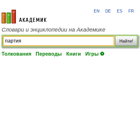
EN
DE
ES
FR
academic.ru
Словари и энциклопедии на Академике
Найти!
Толкования
Переводы
Книги
Игры ⚽