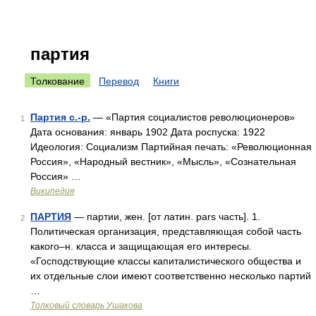
партия
Толкование
Перевод
Книги
Партия с.-р.
— «Партия социалистов революционеров»
1
Дата основания: январь 1902 Дата роспуска: 1922
Идеология: Социализм Партийная печать: «Революционная
Россия», «Народный вестник», «Мысль», «Сознательная
Россия» …
Википедия
ПАРТИЯ
— партии, жен. [от латин. pars часть]. 1.
2
Политическая организация, представляющая собой часть
какого–н. класса и защищающая его интересы.
«Господствующие классы капиталистического общества и
их отдельные слои имеют соответственно несколько партий
…
Толковый словарь Ушакова