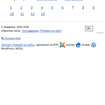
1
2
3
4
5
6
7
8
9
10
11
12
13
© Академик, 2000-2026
18+
Обратная связь:
Техподдержка
,
Реклама на сайте
👣 Путешествия
Экспорт словарей на сайты
, сделанные на PHP,
Joomla,
Drupal,
WordPress, MODx.