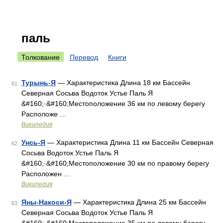
паль
Толкование
Перевод
Книги
Турынь-Я
— Характеристика Длина 18 км Бассейн
61
Северная Сосьва Водоток Устье Паль Я
&#160;·&#160;Местоположение 36 км по левому берегу
Расположе …
Википедия
Унсь-Я
— Характеристика Длина 11 км Бассейн Северная
62
Сосьва Водоток Устье Паль Я
&#160;·&#160;Местоположение 30 км по правому берегу
Расположен …
Википедия
Яны-Накоси-Я
— Характеристика Длина 25 км Бассейн
63
Северная Сосьва Водоток Устье Паль Я