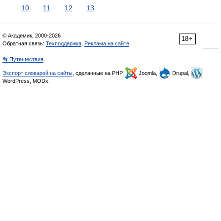
10
11
12
13
© Академик, 2000-2026
18+
Обратная связь:
Техподдержка
,
Реклама на сайте
👣 Путешествия
Экспорт словарей на сайты
, сделанные на PHP,
Joomla,
Drupal,
WordPress, MODx.