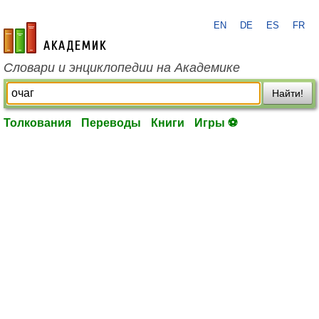
EN
DE
ES
FR
academic.ru
Словари и энциклопедии на Академике
Найти!
Толкования
Переводы
Книги
Игры ⚽