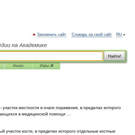
Запомнить сайт
Словарь на свой сайт
RU
едии на Академике
Найти!
Книги
Игры ⚽
 участок местности в очаге поражения, в пределах которого
дающихся в медицинской помощи …
й участок кости, в пределах которого отдельные костные