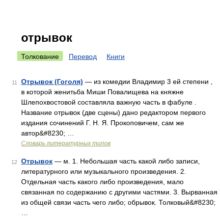
отрывок
Толкование
Перевод
Книги
Отрывок (Гоголя)
— из комедии Владимир 3 ей степени ,
11
в которой женитьба Миши Повалищева на княжне
Шлепохвостовой составляла важную часть в фабуле .
Название отрывок (две сцены) дано редактором первого
издания сочинений Г. Н. Я. Прокоповичем, сам же
автор&#8230; …
Словарь литературных типов
Отрывок
— м. 1. Небольшая часть какой либо записи,
12
литературного или музыкального произведения. 2.
Отдельная часть какого либо произведения, мало
связанная по содержанию с другими частями. 3. Вырванная
из общей связи часть чего либо; обрывок. Толковый&#8230;
…