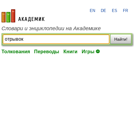
EN
DE
ES
FR
academic.ru
Словари и энциклопедии на Академике
Найти!
Толкования
Переводы
Книги
Игры ⚽