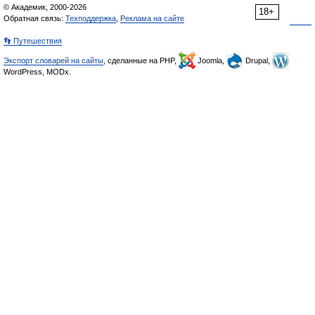
© Академик, 2000-2026
18+
Обратная связь:
Техподдержка
,
Реклама на сайте
👣 Путешествия
Экспорт словарей на сайты
, сделанные на PHP,
Joomla,
Drupal,
WordPress, MODx.