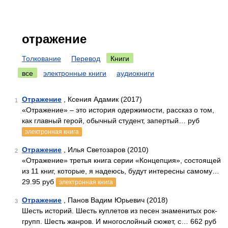
отражение
Толкование
Перевод
Книги
все
электронные книги
аудиокниги
Отражение
, Ксения Адамик (2017)
1
«Отражение» – это история одержимости, рассказ о том,
как главный герой, обычный студент, запертый… руб
электронная книга
Отражение
, Илья Светозаров (2010)
2
«Отражение» третья книга серии «Концепция», состоящей
из 11 книг, которые, я надеюсь, будут интересны самому…
29.95 руб
электронная книга
Отражение
, Панов Вадим Юрьевич (2018)
3
Шесть историй. Шесть куплетов из песен знаменитых рок-
групп. Шесть жанров. И многослойный сюжет, с… 662 руб