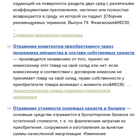
падающий на поверхность раздела двух сред с различными
коэффициентами преломления, частично или полностью
возвращается в среду, из которой он падает. [Сборник
рекомендуемых терминов. Выпуск 79. Физическая&#8230;
…
Справочник технического переводчика
Отражение комитентом приобретенного через
78
посредника имущества в составе собственных средств
— производится независимо от того, принял ли
комиссионер этот товар на свой склад или нет: если
комиссионер в соответствии с договором комиссии не
принимает товар на свой склад, право собственности у
приобретателя товара возникает с момента его&#8230; …
Энциклопедический словарь-справочник руководителя
предприятия
Отражение стоимости основных средств в балансе
—
79
основные средства отражаются в бухгалтерском балансе по
остаточной стоимости, т. е. по фактическим затратам их
приобретения, сооружения и изготовления за вычетом
суммы начисленной амортизации. Изменение