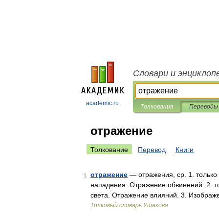
Словари и энциклоп
academic.ru
Толкования
Переводы
отражение
Толкование
Перевод
Книги
отражение
— отражения, ср. 1. только 
1
нападения. Отражение обвинений. 2. то
света. Отражение влияний. 3. Изобра
Толковый словарь Ушакова