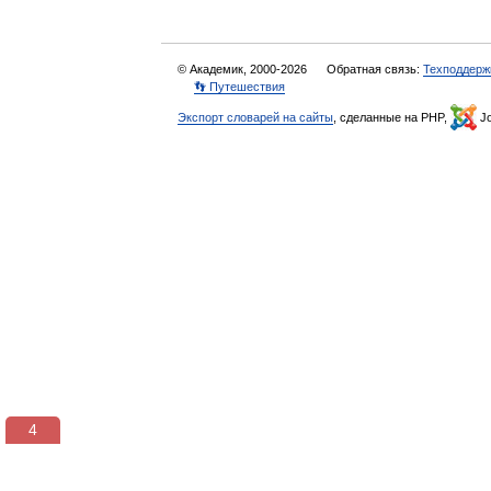
© Академик, 2000-2026
Обратная связь:
Техподдерж
👣 Путешествия
Экспорт словарей на сайты
, сделанные на PHP,
Jo
3