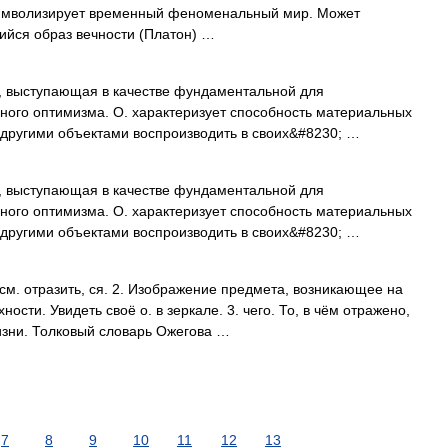
 символизирует временный феноменальный мир. Может
ийся образ вечности (Платон) …
, выступающая в качестве фундаментальной для
ного оптимизма. О. характеризует способность материальных
 другими объектами воспроизводить в своих&#8230; …
, выступающая в качестве фундаментальной для
ного оптимизма. О. характеризует способность материальных
 другими объектами воспроизводить в своих&#8230; …
м. отразить, ся. 2. Изображение предмета, возникающее на
сти. Увидеть своё о. в зеркале. 3. чего. То, в чём отражено,
жизни. Толковый словарь Ожегова …
7
8
9
10
11
12
13