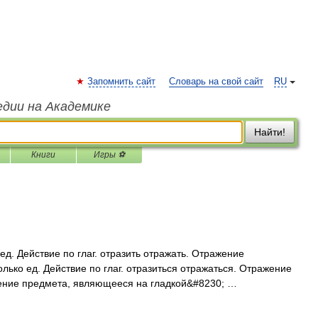
Запомнить сайт
Словарь на свой сайт
RU
едии на Академике
Найти!
Книги
Игры ⚽
ед. Действие по глаг. отразить отражать. Отражение
лько ед. Действие по глаг. отразиться отражаться. Отражение
жение предмета, являющееся на гладкой&#8230; …