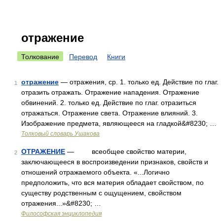
отражение
Толкование
Перевод
Книги
отражение
— отражения, ср. 1. только ед. Действие по глаг.
1
отразить отражать. Отражение нападения. Отражение
обвинений. 2. только ед. Действие по глаг. отразиться
отражаться. Отражение света. Отражение влияний. 3.
Изображение предмета, являющееся на гладкой&#8230; …
Толковый словарь Ушакова
ОТРАЖЕНИЕ
— всеобщее свойство материи,
2
заключающееся в воспроизведении признаков, свойств и
отношений отражаемого объекта. «...Логично
предположить, что вся материя обладает свойством, по
существу родственным с ощущением, свойством
отражения...»&#8230; …
Философская энциклопедия