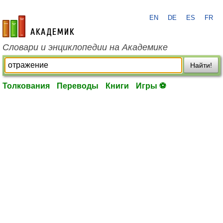
EN
DE
ES
FR
academic.ru
Словари и энциклопедии на Академике
Найти!
Толкования
Переводы
Книги
Игры ⚽