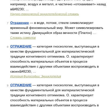
например, воздух и металл, и частично «отскакивает» назад
в&#8230; …
Научно-технический энциклопедический словарь
Отражение
— в воде, потоке, стекле символизирует
7
временный феноменальный мир. Может символизировать
также истину. Движущийся образ вечности (Платон) …
Словарь символов
ОТРАЖЕНИЕ
— категория гносеологии, выступающая в
8
качестве фундаментальной для материалистической
традиции когнитивного оптимизма. О. характеризует
способность материальных объектов в процессе
взаимодействия с другими объектами воспроизводить в
своих&#8230; …
История Философии: Энциклопедия
ОТРАЖЕНИЕ
— категория гносеологии, выступающая в
9
качестве фундаментальной для материалистической
традиции когнитивного оптимизма. О. характеризует
способность материальных объектов в процессе
взаимодействия с другими объектами воспроизводить в