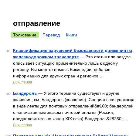
отправление
Толкование
Перевод
Книги
Классификация нарушений безопасности движения на
101
железнодорожном транспорте
— Эта статья или раздел
описывает ситуацию применительно лишь к одному
региону. Вы можете помочь Википедии, добавив
информацию для других стран и регионов …
Википедия
Бандероль
— У этого термина существуют и другие
102
значения, см. Бандероль (значения). Специальная упаковка
в виде ленты для почтовых отправлений&#160; бандеролей
с напечатанным знаком почтовой оплаты (Россия,
предположительно конец XIX века) Бандероль&#8230; …
Википедия