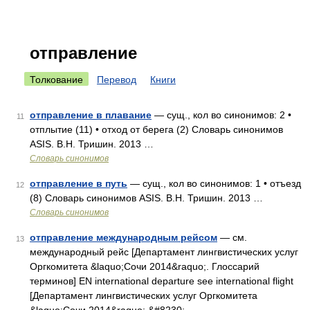
отправление
Толкование
Перевод
Книги
отправление в плавание
— сущ., кол во синонимов: 2 •
11
отплытие (11) • отход от берега (2) Словарь синонимов
ASIS. В.Н. Тришин. 2013 …
Словарь синонимов
отправление в путь
— сущ., кол во синонимов: 1 • отъезд
12
(8) Словарь синонимов ASIS. В.Н. Тришин. 2013 …
Словарь синонимов
отправление международным рейсом
— см.
13
международный рейс [Департамент лингвистических услуг
Оргкомитета &laquo;Сочи 2014&raquo;. Глоссарий
терминов] EN international departure see international flight
[Департамент лингвистических услуг Оргкомитета