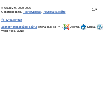
© Академик, 2000-2026
18+
Обратная связь:
Техподдержка
,
Реклама на сайте
👣 Путешествия
Экспорт словарей на сайты
, сделанные на PHP,
Joomla,
Drupal,
WordPress, MODx.