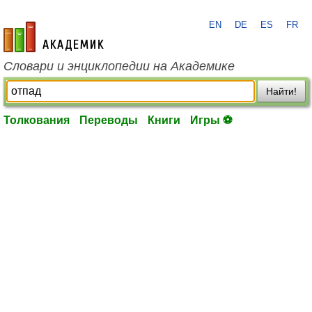
EN
DE
ES
FR
academic.ru
Словари и энциклопедии на Академике
Найти!
Толкования
Переводы
Книги
Игры ⚽