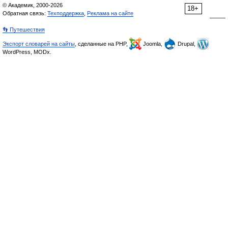
© Академик, 2000-2026
18+
Обратная связь:
Техподдержка
,
Реклама на сайте
👣 Путешествия
Экспорт словарей на сайты
, сделанные на PHP,
Joomla,
Drupal,
WordPress, MODx.