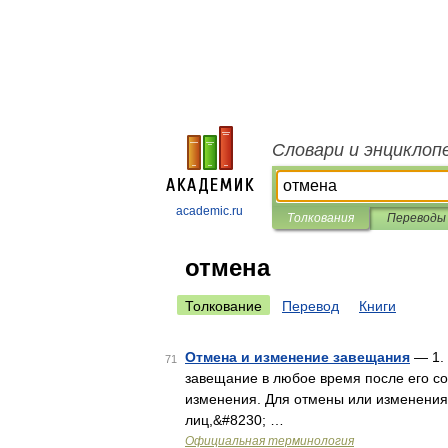
Словари и энциклоп
academic.ru
Толкования
Переводы
отмена
Толкование
Перевод
Книги
Отмена и изменение завещания
— 1. 
71
завещание в любое время после его со
изменения. Для отмены или изменения 
лиц,&#8230; …
Официальная терминология