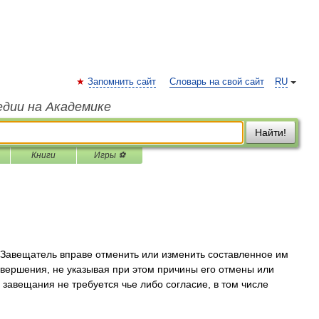
Запомнить сайт
Словарь на свой сайт
RU
едии на Академике
Найти!
Книги
Игры ⚽
Завещатель вправе отменить или изменить составленное им
вершения, не указывая при этом причины его отмены или
завещания не требуется чье либо согласие, в том числе