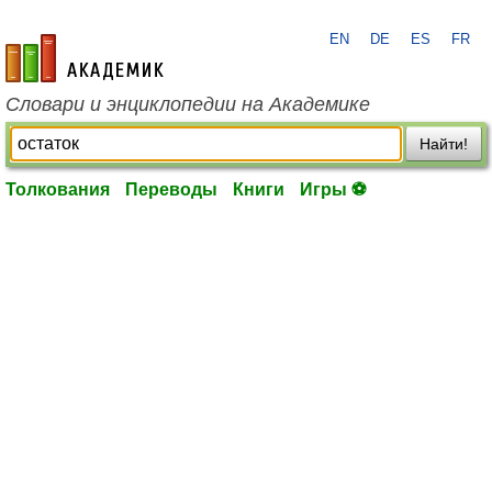
EN
DE
ES
FR
academic.ru
Словари и энциклопедии на Академике
Найти!
Толкования
Переводы
Книги
Игры ⚽